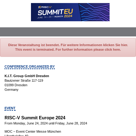
Diese Veranstaltung ist beendet. Für weitere Informationen klicken Sie hier.
This event is terminated. For further information please click here.
CONFERENCE ORGANIZED BY
K.I.T. Group GmbH Dresden
Bautzener Straße 117-119
01099 Dresden
Germany
EVENT
RISC-V Summit Europe 2024
From Monday, June 24, 2024 until Friday, June 28, 2024
MOC – Event Center Messe München